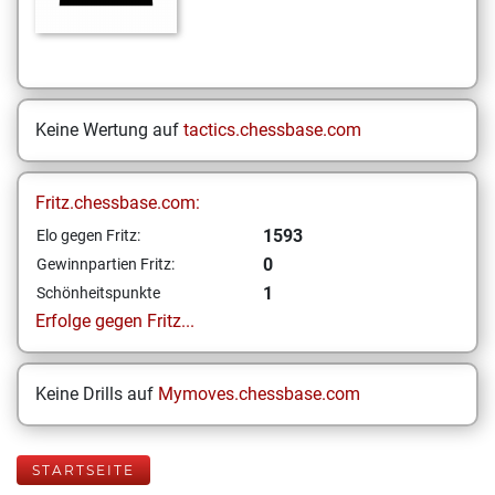
Keine Wertung auf
tactics.chessbase.com
Fritz.chessbase.com:
1593
Elo gegen Fritz:
0
Gewinnpartien Fritz:
1
Schönheitspunkte
Erfolge gegen Fritz...
Keine Drills auf
Mymoves.chessbase.com
STARTSEITE