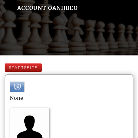
ACCOUNT OANHBEO
STARTSEITE
None