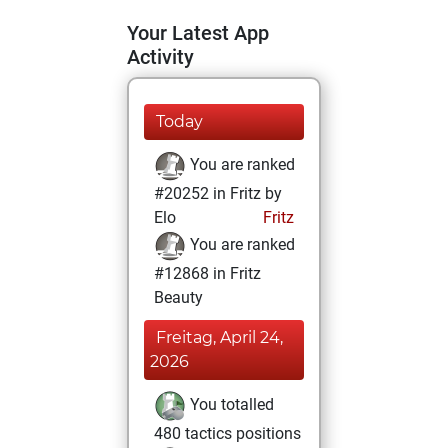
Your Latest App
Activity
Today
You are ranked
#20252 in Fritz by
Elo
Fritz
You are ranked
#12868 in Fritz
Beauty
Freitag, April 24,
2026
You totalled
480 tactics positions