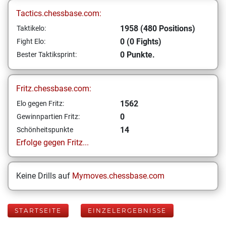
Tactics.chessbase.com:
1958 (480 Positions)
Taktikelo:
0 (0 Fights)
Fight Elo:
0 Punkte.
Bester Taktiksprint:
Fritz.chessbase.com:
1562
Elo gegen Fritz:
0
Gewinnpartien Fritz:
14
Schönheitspunkte
Erfolge gegen Fritz...
Keine Drills auf
Mymoves.chessbase.com
STARTSEITE
EINZELERGEBNISSE