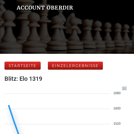
ACCOUNT OBERDIR
STARTSEITE
EINZELERGEBNISSE
Blitz: Elo 1319
1680
1600
1520