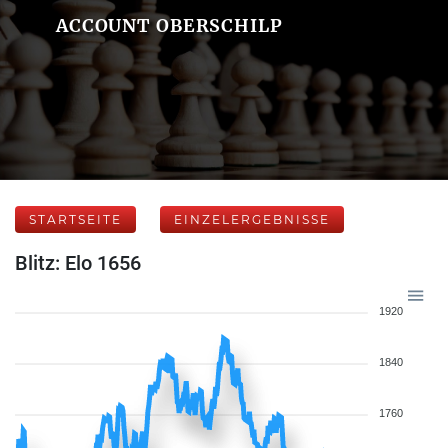
ACCOUNT OBERSCHILP
STARTSEITE
EINZELERGEBNISSE
Blitz: Elo 1656
1920
1840
1760