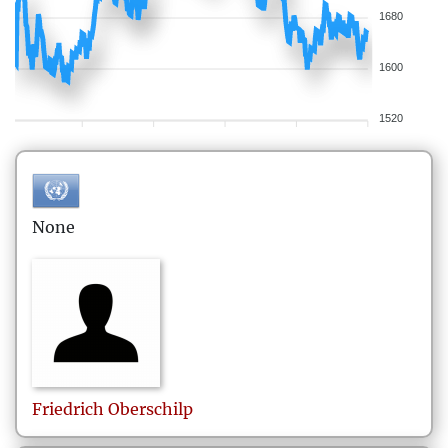
1680
1600
1520
None
Friedrich
Oberschilp