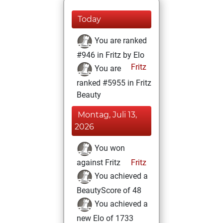
Today
You are ranked
#946 in Fritz by Elo
Fritz
You are
ranked #5955 in Fritz
Beauty
Montag, Juli 13,
2026
You won
against Fritz
Fritz
You achieved a
BeautyScore of 48
You achieved a
new Elo of 1733