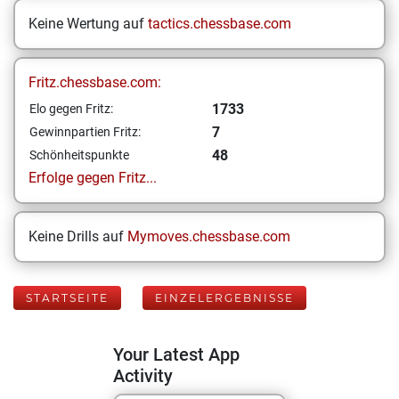
Keine Wertung auf
tactics.chessbase.com
Fritz.chessbase.com:
1733
Elo gegen Fritz:
7
Gewinnpartien Fritz:
48
Schönheitspunkte
Erfolge gegen Fritz...
Keine Drills auf
Mymoves.chessbase.com
STARTSEITE
EINZELERGEBNISSE
Your Latest App
Activity