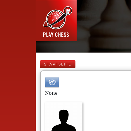
STARTSEITE
None