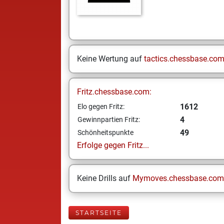
Keine Wertung auf
tactics.chessbase.co
Fritz.chessbase.com:
1612
Elo gegen Fritz:
4
Gewinnpartien Fritz:
49
Schönheitspunkte
Erfolge gegen Fritz...
Keine Drills auf
Mymoves.chessbase.com
STARTSEITE