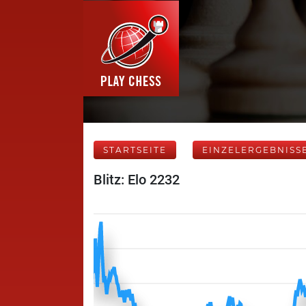
STARTSEITE
EINZELERGEBNISS
Blitz: Elo 2232