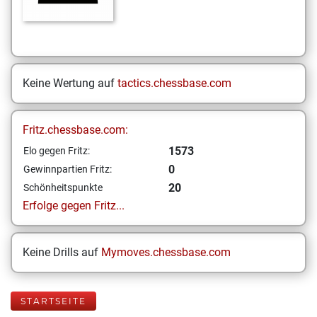
Keine Wertung auf
tactics.chessbase.com
Fritz.chessbase.com:
1573
Elo gegen Fritz:
0
Gewinnpartien Fritz:
20
Schönheitspunkte
Erfolge gegen Fritz...
Keine Drills auf
Mymoves.chessbase.com
STARTSEITE