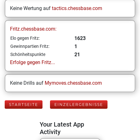
Keine Wertung auf
tactics.chessbase.com
Fritz.chessbase.com:
1623
Elo gegen Fritz:
1
Gewinnpartien Fritz:
21
Schönheitspunkte
Erfolge gegen Fritz...
Keine Drills auf
Mymoves.chessbase.com
STARTSEITE
EINZELERGEBNISSE
Your Latest App
Activity