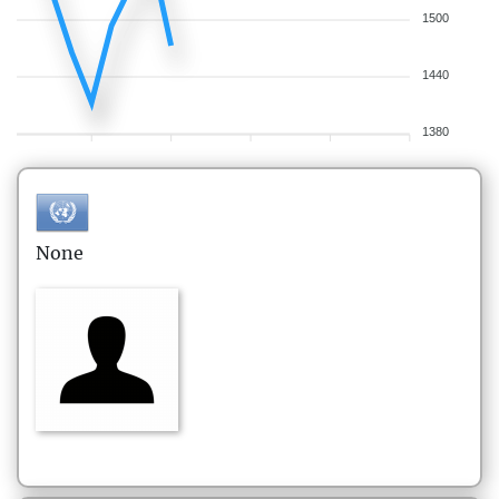
1500
1440
1380
None