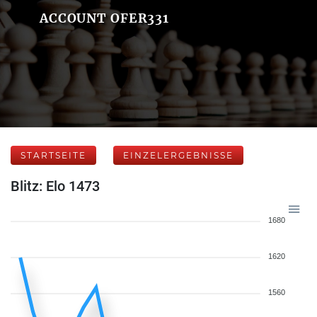
ACCOUNT OFER331
STARTSEITE
EINZELERGEBNISSE
Blitz: Elo 1473
1680
1620
1560