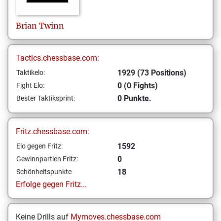
Brian
Twinn
Tactics.chessbase.com:
1929 (73 Positions)
Taktikelo:
0 (0 Fights)
Fight Elo:
0 Punkte.
Bester Taktiksprint:
Fritz.chessbase.com:
1592
Elo gegen Fritz:
0
Gewinnpartien Fritz:
18
Schönheitspunkte
Erfolge gegen Fritz...
Keine Drills auf
Mymoves.chessbase.com