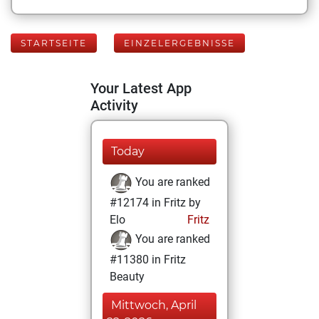
STARTSEITE
EINZELERGEBNISSE
Your Latest App
Activity
Today
You are ranked
#12174 in Fritz by
Elo
Fritz
You are ranked
#11380 in Fritz
Beauty
Mittwoch, April