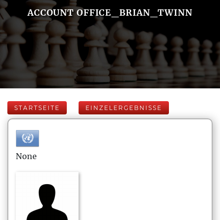
ACCOUNT OFFICE_BRIAN_TWINN
STARTSEITE
EINZELERGEBNISSE
None