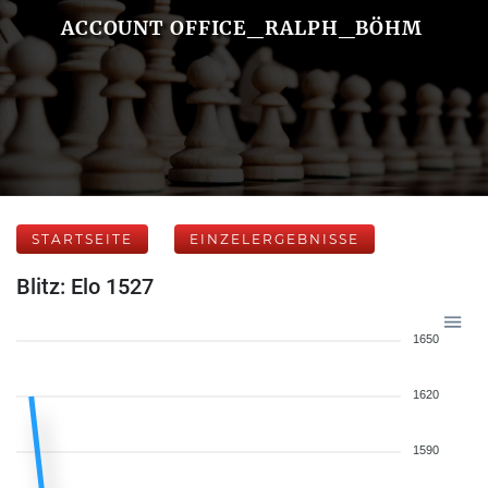
ACCOUNT OFFICE_RALPH_BÖHM
STARTSEITE
EINZELERGEBNISSE
Blitz: Elo 1527
1650
1620
1590