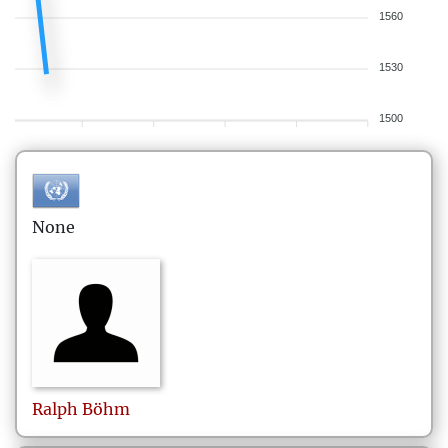
1560
1530
1500
None
Ralph
Böhm