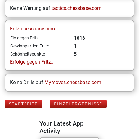
Keine Wertung auf
tactics.chessbase.com
Fritz.chessbase.com:
1616
Elo gegen Fritz:
1
Gewinnpartien Fritz:
5
Schönheitspunkte
Erfolge gegen Fritz...
Keine Drills auf
Mymoves.chessbase.com
STARTSEITE
EINZELERGEBNISSE
Your Latest App
Activity