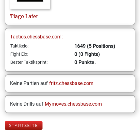
Tiago
Lafer
Tactics.chessbase.com:
1649 (5 Positions)
Taktikelo:
0 (0 Fights)
Fight Elo:
0 Punkte.
Bester Taktiksprint:
Keine Partien auf
fritz.chessbase.com
Keine Drills auf
Mymoves.chessbase.com
STARTSEITE