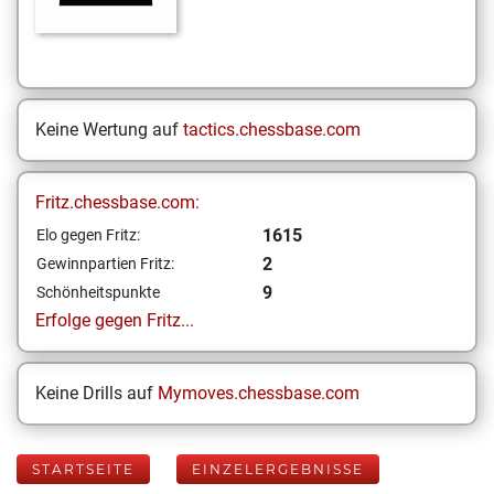
Keine Wertung auf
tactics.chessbase.com
Fritz.chessbase.com:
1615
Elo gegen Fritz:
2
Gewinnpartien Fritz:
9
Schönheitspunkte
Erfolge gegen Fritz...
Keine Drills auf
Mymoves.chessbase.com
STARTSEITE
EINZELERGEBNISSE