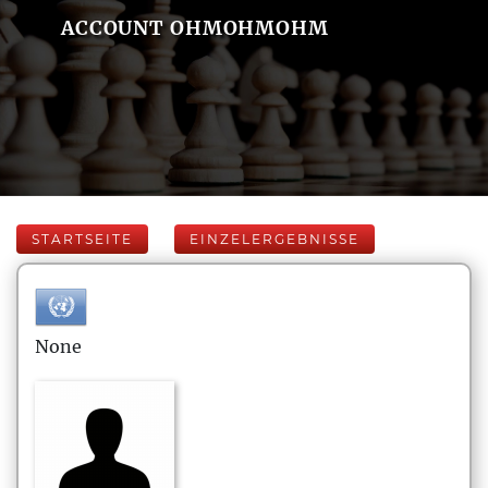
ACCOUNT OHMOHMOHM
STARTSEITE
EINZELERGEBNISSE
None