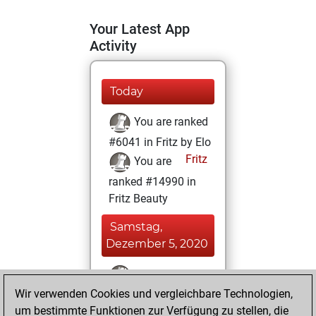
Your Latest App
Activity
Today
You are ranked
#6041 in Fritz by Elo
Fritz
You are
ranked #14990 in
Fritz Beauty
Samstag,
Dezember 5, 2020
You won
Wir verwenden Cookies und vergleichbare Technologien,
against Fritz
Fritz
um bestimmte Funktionen zur Verfügung zu stellen, die
You achieved a