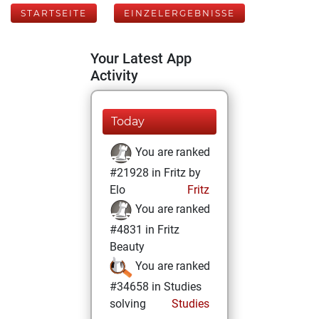
STARTSEITE
EINZELERGEBNISSE
Your Latest App
Activity
Today
You are ranked
#21928 in Fritz by
Elo
Fritz
You are ranked
#4831 in Fritz
Beauty
You are ranked
#34658 in Studies
solving
Studies