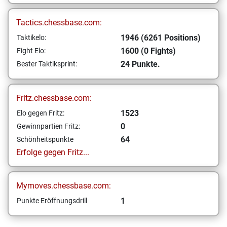
Tactics.chessbase.com:
1946 (6261 Positions)
Taktikelo:
1600 (0 Fights)
Fight Elo:
24 Punkte.
Bester Taktiksprint:
Fritz.chessbase.com:
1523
Elo gegen Fritz:
0
Gewinnpartien Fritz:
64
Schönheitspunkte
Erfolge gegen Fritz...
Mymoves.chessbase.com:
1
Punkte Eröffnungsdrill