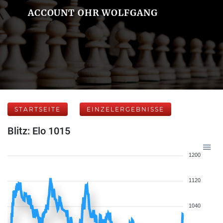
ACCOUNT OHR WOLFGANG
STARTSEITE
EINZELERGEBNISSE
Blitz: Elo 1015
1200
1120
1040