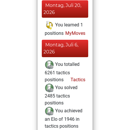
Montag, Juli 20,
2026
You learned 1
positions
MyMoves
Montag, Juli 6,
2026
You totalled
6261 tactics
positions
Tactics
You solved
2485 tactics
positions
You achieved
an Elo of 1946 in
tactics positions