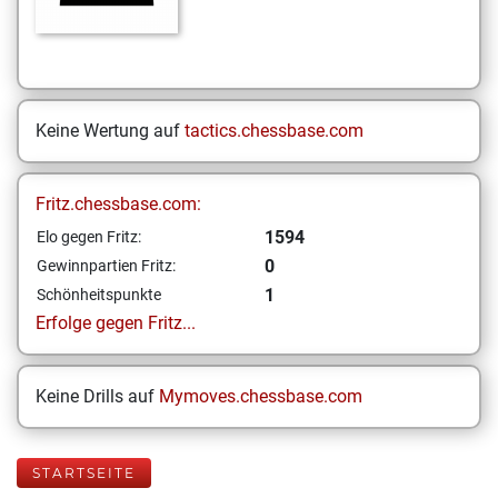
Keine Wertung auf
tactics.chessbase.com
Fritz.chessbase.com:
1594
Elo gegen Fritz:
0
Gewinnpartien Fritz:
1
Schönheitspunkte
Erfolge gegen Fritz...
Keine Drills auf
Mymoves.chessbase.com
STARTSEITE