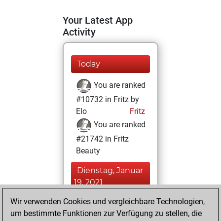
Your Latest App
Activity
Today
You are ranked
#10732 in Fritz by
Elo
Fritz
You are ranked
#21742 in Fritz
Beauty
Dienstag, Januar
19, 2021
Wir verwenden Cookies und vergleichbare Technologien,
You achieved a
um bestimmte Funktionen zur Verfügung zu stellen, die
BeautyScore of 1