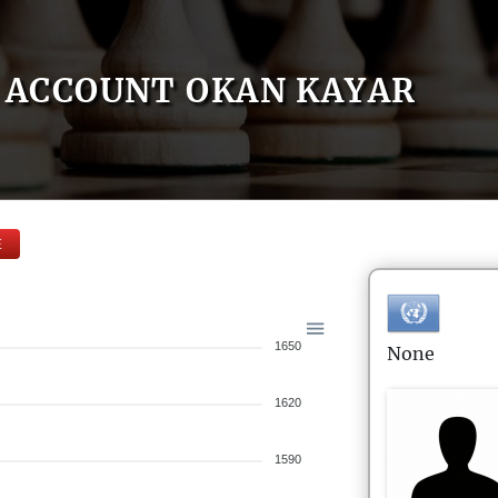
ACCOUNT OKAN KAYAR
E
1650
None
1620
1590