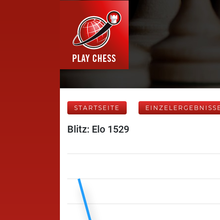
STARTSEITE
EINZELERGEBNISS
Blitz: Elo 1529