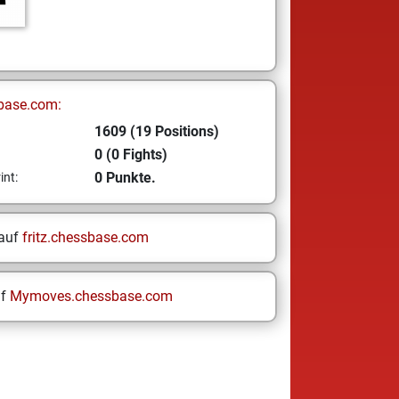
base.com:
1609 (19 Positions)
0 (0 Fights)
0 Punkte.
int:
 auf
fritz.chessbase.com
uf
Mymoves.chessbase.com