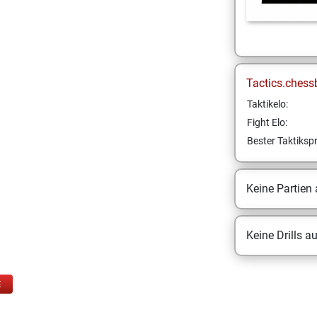
Tactics.chess
Taktikelo:
Fight Elo:
Bester Taktikspr
Keine Partien
Keine Drills a
E