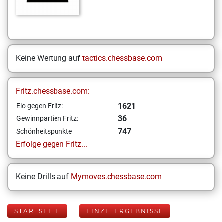
Keine Wertung auf
tactics.chessbase.com
Fritz.chessbase.com:
1621
Elo gegen Fritz:
36
Gewinnpartien Fritz:
747
Schönheitspunkte
Erfolge gegen Fritz...
Keine Drills auf
Mymoves.chessbase.com
STARTSEITE
EINZELERGEBNISSE