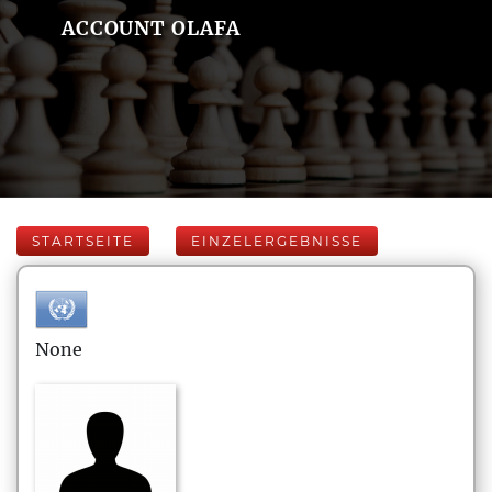
ACCOUNT OLAFA
STARTSEITE
EINZELERGEBNISSE
None