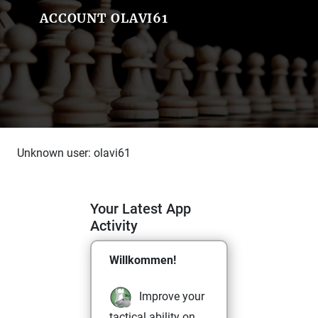
ACCOUNT OLAVI61
Unknown user: olavi61
Your Latest App
Activity
Willkommen!
Improve your
tactical ability on