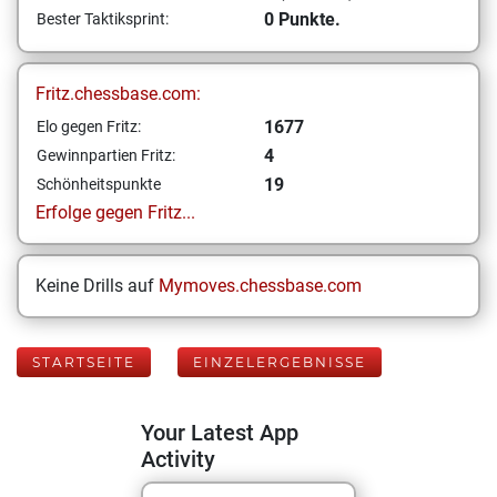
0 Punkte.
Bester Taktiksprint:
Fritz.chessbase.com:
1677
Elo gegen Fritz:
4
Gewinnpartien Fritz:
19
Schönheitspunkte
Erfolge gegen Fritz...
Keine Drills auf
Mymoves.chessbase.com
STARTSEITE
EINZELERGEBNISSE
Your Latest App
Activity