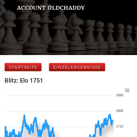
ACCOUNT OLDCHADDY
STARTSEITE
EINZELERGEBNISSE
Blitz: Elo 1751
1890
1800
1710