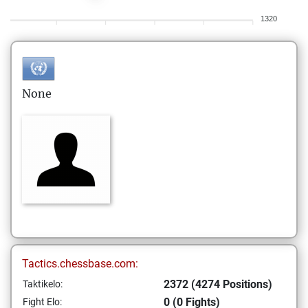
1320
None
Tactics.chessbase.com:
2372 (4274 Positions)
Taktikelo:
0 (0 Fights)
Fight Elo: