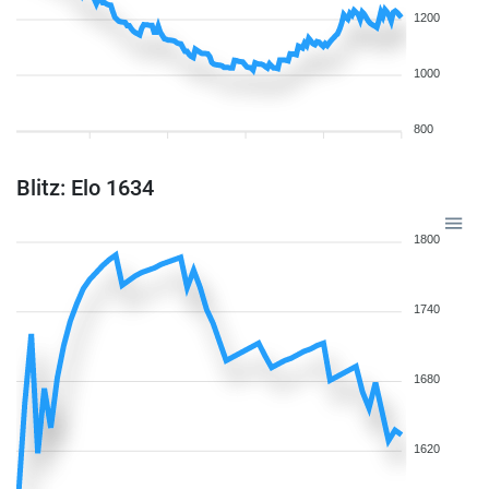
1200
1000
800
Blitz: Elo 1634
1800
1740
1680
1620