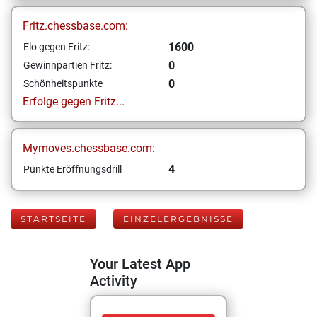
Fritz.chessbase.com:
1600
Elo gegen Fritz:
0
Gewinnpartien Fritz:
0
Schönheitspunkte
Erfolge gegen Fritz...
Mymoves.chessbase.com:
4
Punkte Eröffnungsdrill
STARTSEITE
EINZELERGEBNISSE
Your Latest App
Activity