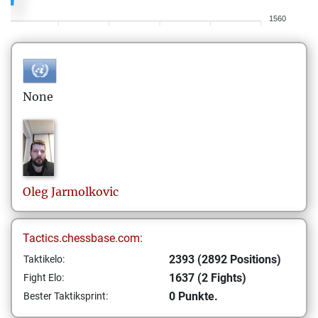
1560
None
Oleg
Jarmolkovic
Tactics.chessbase.com:
2393 (2892 Positions)
Taktikelo:
1637 (2 Fights)
Fight Elo:
0 Punkte.
Bester Taktiksprint: