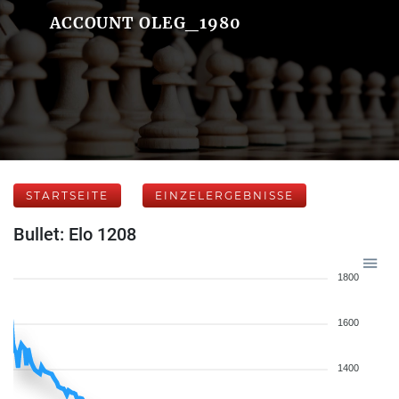
ACCOUNT OLEG_1980
STARTSEITE
EINZELERGEBNISSE
Bullet: Elo 1208
1800
1600
1400