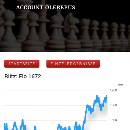
ACCOUNT OLEREPUS
STARTSEITE
EINZELERGEBNISSE
Blitz: Elo 1672
1700
1600
1500