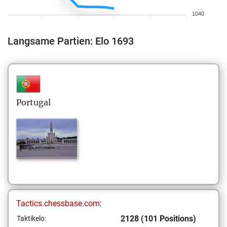
1040
Langsame Partien: Elo 1693
Portugal
Tactics.chessbase.com:
2128 (101 Positions)
Taktikelo: