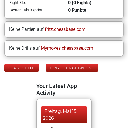
0 (0 Fights)
Fight Elo:
0 Punkte.
Bester Taktiksprint:
Keine Partien auf
fritz.chessbase.com
Keine Drills auf
Mymoves.chessbase.com
STARTSEITE
EINZELERGEBNISSE
Your Latest App
Activity
Freitag, Mai 15,
2026