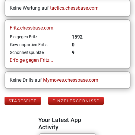
Keine Wertung auf
tactics.chessbase.com
Fritz.chessbase.com:
1592
Elo gegen Fritz:
0
Gewinnpartien Fritz:
9
Schönheitspunkte
Erfolge gegen Fritz...
Keine Drills auf
Mymoves.chessbase.com
STARTSEITE
EINZELERGEBNISSE
Your Latest App
Activity