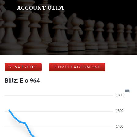
ACCOUNT OLIM
STARTSEITE
EINZELERGEBNISSE
Blitz: Elo 964
1800
1600
1400