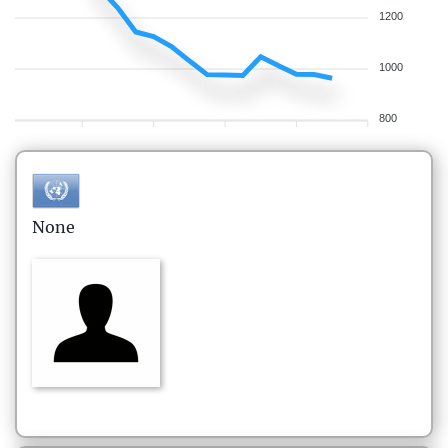
1200
1000
800
None