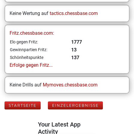
Keine Wertung auf
tactics.chessbase.com
Fritz.chessbase.com:
1777
Elo gegen Fritz:
13
Gewinnpartien Fritz:
137
Schönheitspunkte
Erfolge gegen Fritz...
Keine Drills auf
Mymoves.chessbase.com
STARTSEITE
EINZELERGEBNISSE
Your Latest App
Activity