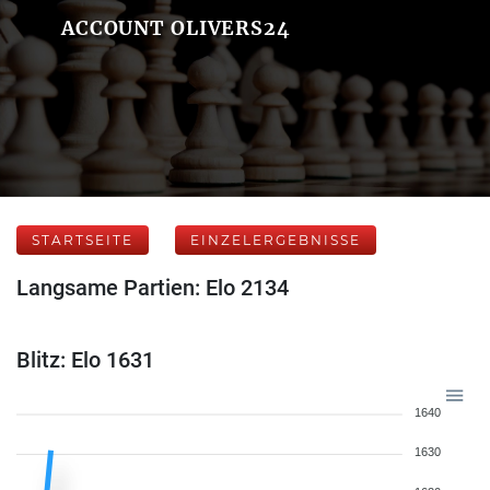
ACCOUNT OLIVERS24
STARTSEITE
EINZELERGEBNISSE
Langsame Partien: Elo 2134
Blitz: Elo 1631
1640
1630