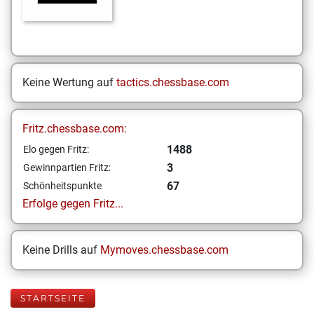
Keine Wertung auf
tactics.chessbase.com
Fritz.chessbase.com:
1488
Elo gegen Fritz:
3
Gewinnpartien Fritz:
67
Schönheitspunkte
Erfolge gegen Fritz...
Keine Drills auf
Mymoves.chessbase.com
STARTSEITE