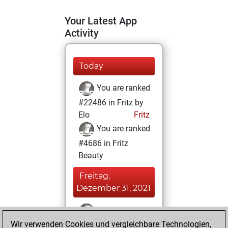
Your Latest App
Activity
Today
You are ranked
#22486 in Fritz by
Elo
Fritz
You are ranked
#4686 in Fritz
Beauty
Freitag,
Dezember 31, 2021
You won
Wir verwenden Cookies und vergleichbare Technologien,
against Fritz
Fritz