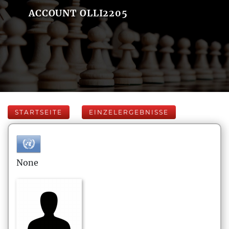
ACCOUNT OLLI2205
STARTSEITE
EINZELERGEBNISSE
None