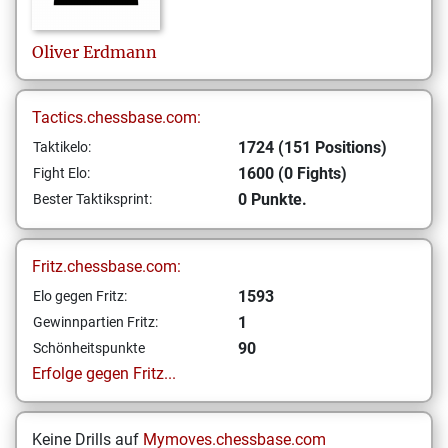
Oliver
Erdmann
Tactics.chessbase.com:
1724 (151 Positions)
Taktikelo:
1600 (0 Fights)
Fight Elo:
0 Punkte.
Bester Taktiksprint:
Fritz.chessbase.com:
1593
Elo gegen Fritz:
1
Gewinnpartien Fritz:
90
Schönheitspunkte
Erfolge gegen Fritz...
Keine Drills auf
Mymoves.chessbase.com