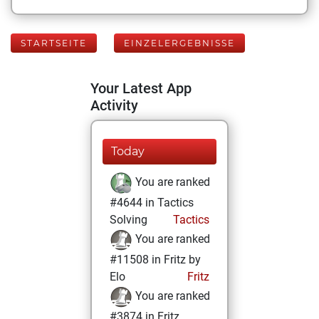
STARTSEITE
EINZELERGEBNISSE
Your Latest App
Activity
Today
You are ranked
#4644 in Tactics
Solving
Tactics
You are ranked
#11508 in Fritz by
Elo
Fritz
You are ranked
#3874 in Fritz