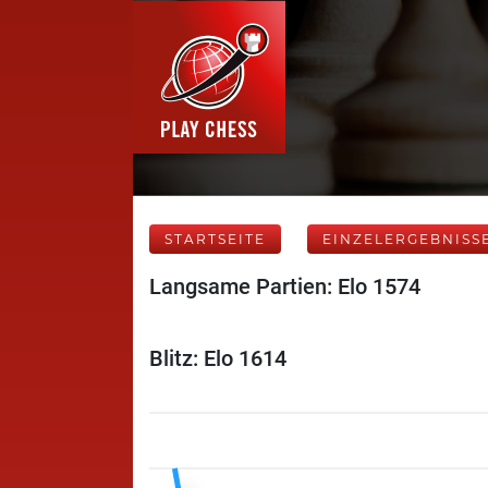
STARTSEITE
EINZELERGEBNISS
Langsame Partien: Elo 1574
Blitz: Elo 1614