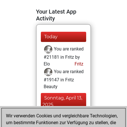
Your Latest App
Activity
Today
You are ranked
#21181 in Fritz by
Elo
Fritz
You are ranked
#19147 in Fritz
Beauty
Sonntag, April 13,
2025
Wir verwenden Cookies und vergleichbare Technologien,
You achieved a
um bestimmte Funktionen zur Verfügung zu stellen, die
BeautyScore of 4