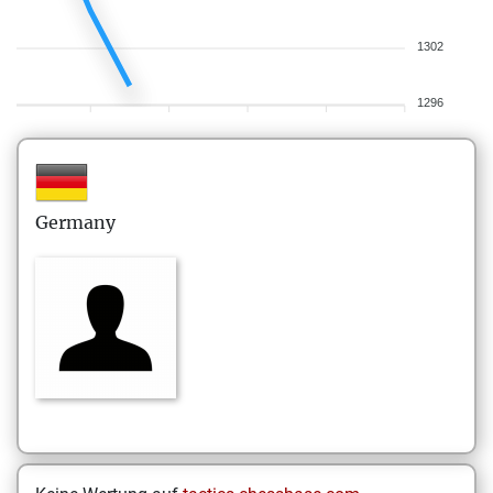
1302
1296
Germany