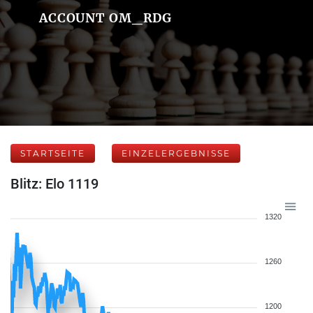
ACCOUNT OM_RDG
STARTSEITE
EINZELERGEBNISSE
Blitz: Elo 1119
1320
1260
1200