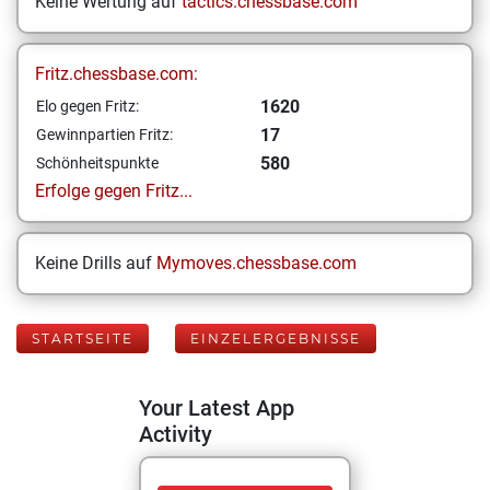
Keine Wertung auf
tactics.chessbase.com
Fritz.chessbase.com:
1620
Elo gegen Fritz:
17
Gewinnpartien Fritz:
580
Schönheitspunkte
Erfolge gegen Fritz...
Keine Drills auf
Mymoves.chessbase.com
STARTSEITE
EINZELERGEBNISSE
Your Latest App
Activity