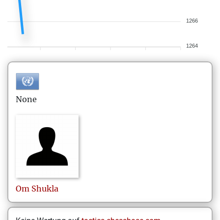
1266
1264
None
Om
Shukla