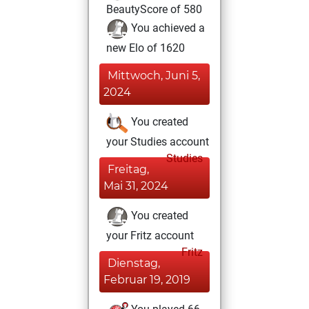
BeautyScore of 580
You achieved a
new Elo of 1620
Mittwoch, Juni 5,
2024
You created
your Studies account
Studies
Freitag,
Mai 31, 2024
You created
your Fritz account
Fritz
Dienstag,
Februar 19, 2019