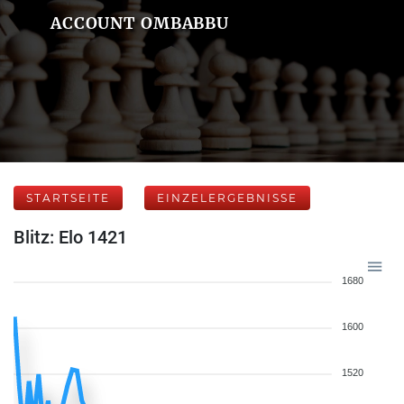
ACCOUNT OMBABBU
STARTSEITE
EINZELERGEBNISSE
Blitz: Elo 1421
1680
1600
1520