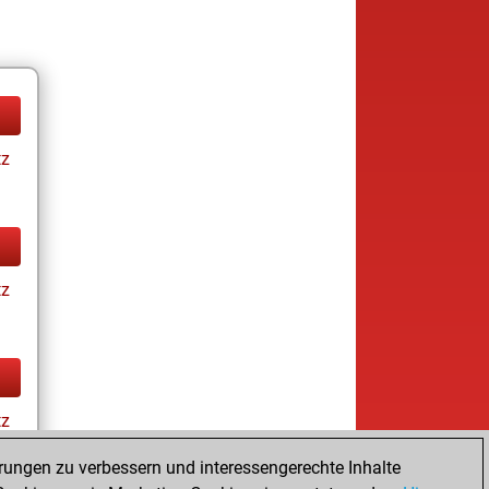
tz
tz
tz
rungen zu verbessern und interessengerechte Inhalte