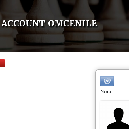
ACCOUNT OMCENILE
E
None