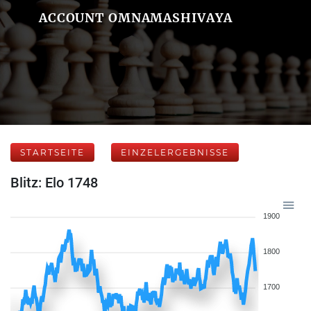
ACCOUNT OMNAMASHIVAYA
STARTSEITE
EINZELERGEBNISSE
Blitz: Elo 1748
1900
1800
1700