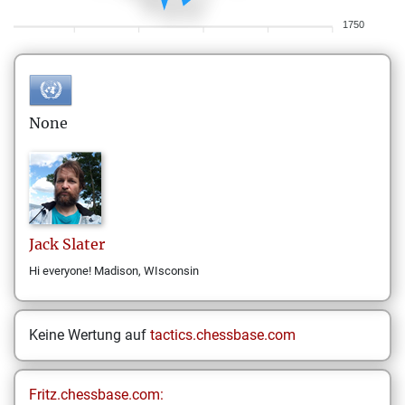
1750
None
Jack
Slater
Hi everyone! Madison, WIsconsin
Keine Wertung auf
tactics.chessbase.com
Fritz.chessbase.com: