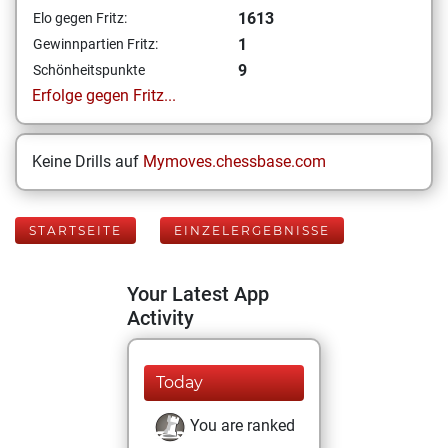
1613
Elo gegen Fritz:
1
Gewinnpartien Fritz:
9
Schönheitspunkte
Erfolge gegen Fritz...
Keine Drills auf
Mymoves.chessbase.com
STARTSEITE
EINZELERGEBNISSE
Your Latest App
Activity
Today
You are ranked