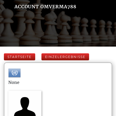
ACCOUNT OMVERMA788
STARTSEITE
EINZELERGEBNISSE
None