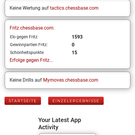
Keine Wertung auf
tactics.chessbase.com
Fritz.chessbase.com:
1593
Elo gegen Fritz:
0
Gewinnpartien Fritz:
15
Schönheitspunkte
Erfolge gegen Fritz...
Keine Drills auf
Mymoves.chessbase.com
STARTSEITE
EINZELERGEBNISSE
Your Latest App
Activity