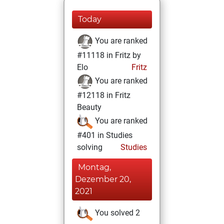
Today
You are ranked
#11118 in Fritz by
Elo
Fritz
You are ranked
#12118 in Fritz
Beauty
You are ranked
#401 in Studies
solving
Studies
Montag,
Dezember 20,
2021
You solved 2