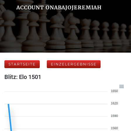
ACCOUNT ONABAJOJEREMIAH
STARTSEITE
EINZELERGEBNISSE
Blitz: Elo 1501
1650
1620
1590
1560