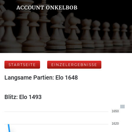
ACCOUNT ONKELBOB
STARTSEITE
EINZELERGEBNISSE
Langsame Partien: Elo 1648
Blitz: Elo 1493
1650
1620