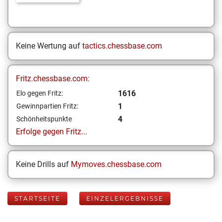
Keine Wertung auf
tactics.chessbase.com
Fritz.chessbase.com:
1616
Elo gegen Fritz:
1
Gewinnpartien Fritz:
4
Schönheitspunkte
Erfolge gegen Fritz...
Keine Drills auf
Mymoves.chessbase.com
STARTSEITE
EINZELERGEBNISSE