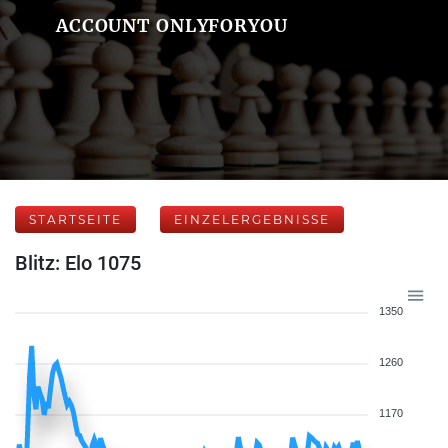
ACCOUNT ONLYFORYOU
STARTSEITE
EINZELERGEBNISSE
Blitz: Elo 1075
1350
1260
1170