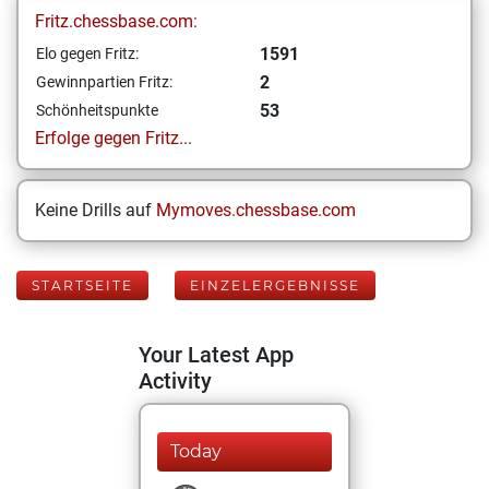
Fritz.chessbase.com:
1591
Elo gegen Fritz:
2
Gewinnpartien Fritz:
53
Schönheitspunkte
Erfolge gegen Fritz...
Keine Drills auf
Mymoves.chessbase.com
STARTSEITE
EINZELERGEBNISSE
Your Latest App
Activity
Today