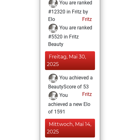
You are ranked
#12320 in Fritz by
Elo
Fritz
You are ranked
#5520 in Fritz
Beauty
Freitag, Mai 30,
2025
You achieved a
BeautyScore of 53
Fritz
You
achieved a new Elo
of 1591
Mittwoch, Mai 14,
2025