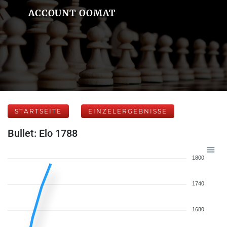
ACCOUNT OOMAT
STARTSEITE
EINZELERGEBNISSE
Bullet: Elo 1788
1800
1740
1680