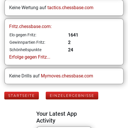
Keine Wertung auf
tactics.chessbase.com
Fritz.chessbase.com:
1641
Elo gegen Fritz:
2
Gewinnpartien Fritz:
24
Schönheitspunkte
Erfolge gegen Fritz...
Keine Drills auf
Mymoves.chessbase.com
STARTSEITE
EINZELERGEBNISSE
Your Latest App
Activity