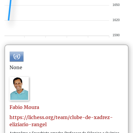
1650
1620
1590
None
Fabio
Moura
https://lichess.org/team/clube-de-xadrez-
eliziario-rangel