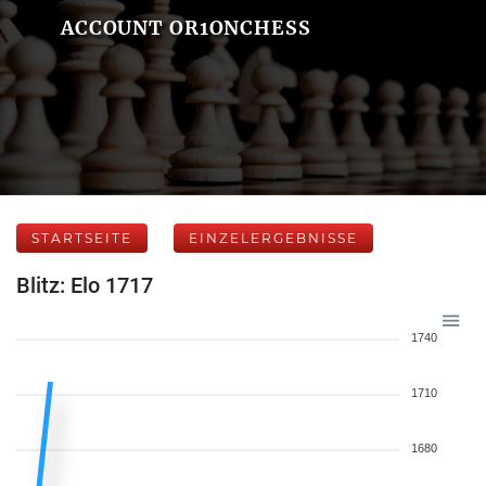
ACCOUNT OR1ONCHESS
STARTSEITE
EINZELERGEBNISSE
Blitz: Elo 1717
1740
1710
1680