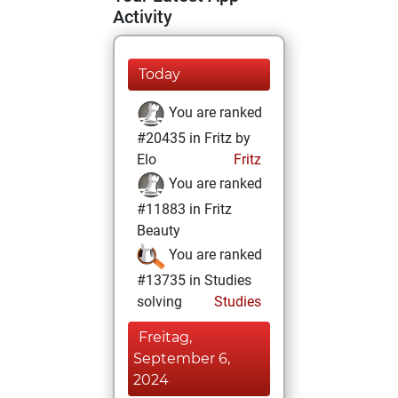
Activity
Today
You are ranked
#20435 in Fritz by
Elo
Fritz
You are ranked
#11883 in Fritz
Beauty
You are ranked
#13735 in Studies
solving
Studies
Freitag,
September 6,
2024