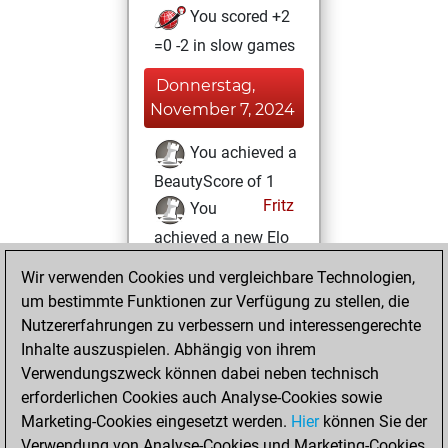
You scored +2
=0 -2 in slow games
Donnerstag,
November 7, 2024
You achieved a
BeautyScore of 1
Fritz
You
achieved a new Elo
of 1585
Wir verwenden Cookies und vergleichbare Technologien,
You created
um bestimmte Funktionen zur Verfügung zu stellen, die
your Fritz account
Nutzererfahrungen zu verbessern und interessengerechte
Inhalte auszuspielen. Abhängig von ihrem
Samstag,
Verwendungszweck können dabei neben technisch
September 21,
erforderlichen Cookies auch Analyse-Cookies sowie
2024
Marketing-Cookies eingesetzt werden.
Hier
können Sie der
Verwendung von Analyse-Cookies und Marketing-Cookies