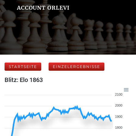
ACCOUNT ORLEVI
STARTSEITE
EINZELERGEBNISSE
Blitz: Elo 1863
2100
2000
1900
1800