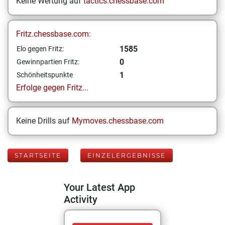
Keine Wertung auf
tactics.chessbase.com
Fritz.chessbase.com:
1585
Elo gegen Fritz:
0
Gewinnpartien Fritz:
1
Schönheitspunkte
Erfolge gegen Fritz...
Keine Drills auf
Mymoves.chessbase.com
STARTSEITE
EINZELERGEBNISSE
Your Latest App
Activity