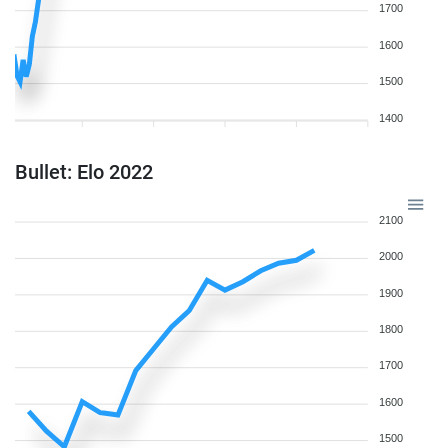
1700
1600
1500
1400
Bullet: Elo 2022
2100
2000
1900
1800
1700
1600
1500