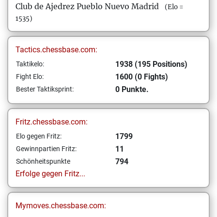
Club de Ajedrez Pueblo Nuevo Madrid
(Elo =
1535)
Tactics.chessbase.com:
1938 (195 Positions)
Taktikelo:
1600 (0 Fights)
Fight Elo:
0 Punkte.
Bester Taktiksprint:
Fritz.chessbase.com:
1799
Elo gegen Fritz:
11
Gewinnpartien Fritz:
794
Schönheitspunkte
Erfolge gegen Fritz...
Mymoves.chessbase.com: