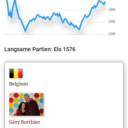
1300
1200
1100
Langsame Partien: Elo 1576
Belgium
Géry
Rotthier