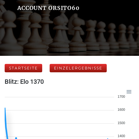
ACCOUNT ORSITO60
STARTSEITE
EINZELERGEBNISSE
Blitz: Elo 1370
1700
1600
1500
1400