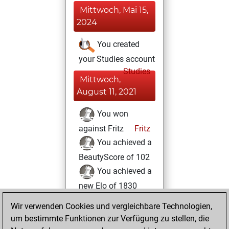
Mittwoch, Mai 15,
2024
You created
your Studies account
Studies
Mittwoch,
August 11, 2021
You won
against Fritz
Fritz
You achieved a
BeautyScore of 102
You achieved a
new Elo of 1830
Wir verwenden Cookies und vergleichbare Technologien,
Montag, Februar
um bestimmte Funktionen zur Verfügung zu stellen, die
8, 2021