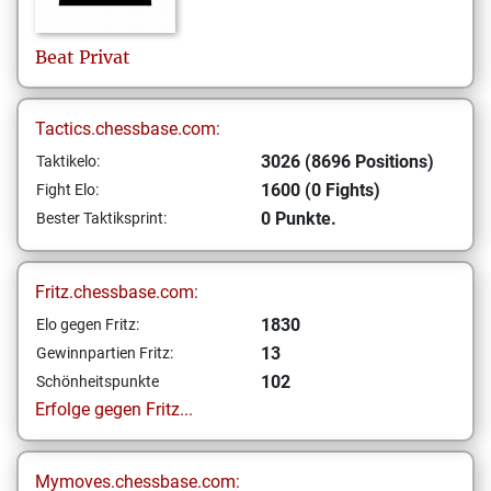
Beat
Privat
Tactics.chessbase.com:
3026 (8696 Positions)
Taktikelo:
1600 (0 Fights)
Fight Elo:
0 Punkte.
Bester Taktiksprint:
Fritz.chessbase.com:
1830
Elo gegen Fritz:
13
Gewinnpartien Fritz:
102
Schönheitspunkte
Erfolge gegen Fritz...
Mymoves.chessbase.com: