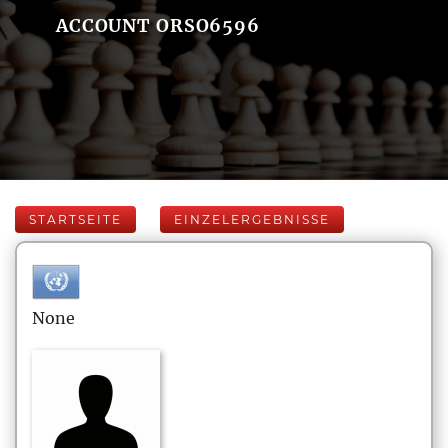
ACCOUNT ORSO6596
STARTSEITE
EINZELERGEBNISSE
None