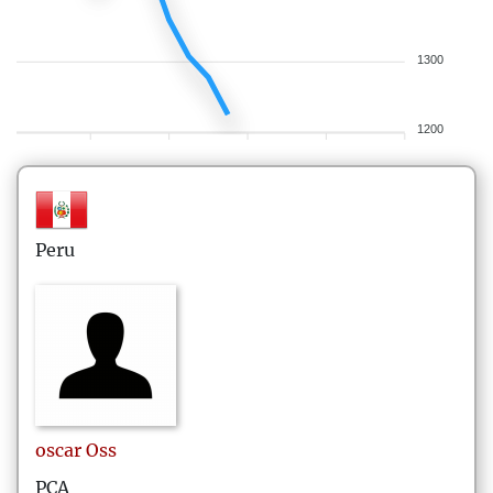
1300
1200
Peru
oscar
Oss
PCA