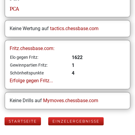
PCA
Keine Wertung auf
tactics.chessbase.com
Fritz.chessbase.com:
1622
Elo gegen Fritz:
1
Gewinnpartien Fritz:
4
Schönheitspunkte
Erfolge gegen Fritz...
Keine Drills auf
Mymoves.chessbase.com
STARTSEITE
EINZELERGEBNISSE