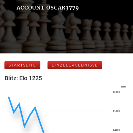
ACCOUNT OSCAR3779
STARTSEITE
EINZELERGEBNISSE
Blitz: Elo 1225
1600
1500
1400