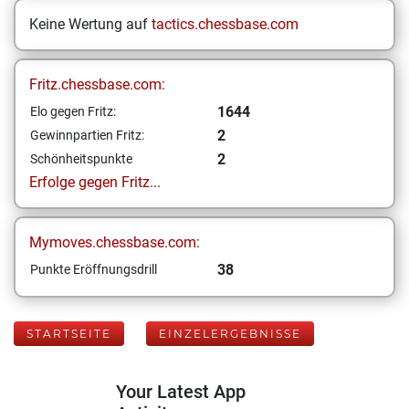
Keine Wertung auf
tactics.chessbase.com
Fritz.chessbase.com:
1644
Elo gegen Fritz:
2
Gewinnpartien Fritz:
2
Schönheitspunkte
Erfolge gegen Fritz...
Mymoves.chessbase.com:
38
Punkte Eröffnungsdrill
STARTSEITE
EINZELERGEBNISSE
Your Latest App