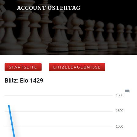
ACCOUNT OSTERTAG
STARTSEITE
EINZELERGEBNISSE
Blitz: Elo 1429
1650
1600
1550