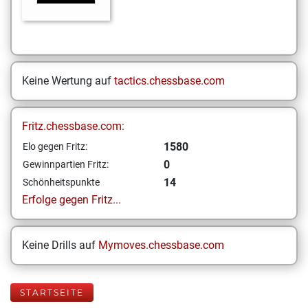
Keine Wertung auf
tactics.chessbase.com
Fritz.chessbase.com:
1580
Elo gegen Fritz:
0
Gewinnpartien Fritz:
14
Schönheitspunkte
Erfolge gegen Fritz...
Keine Drills auf
Mymoves.chessbase.com
STARTSEITE