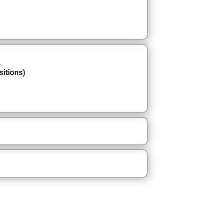
sitions)