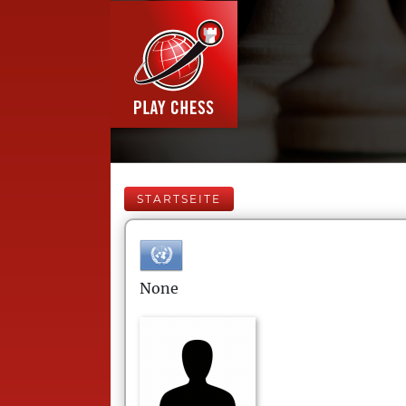
STARTSEITE
None