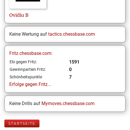
Ovidiu
B
Keine Wertung auf
tactics.chessbase.com
Fritz.chessbase.com:
1591
Elo gegen Fritz:
0
Gewinnpartien Fritz:
7
Schönheitspunkte
Erfolge gegen Fritz...
Keine Drills auf
Mymoves.chessbase.com
STARTSEITE