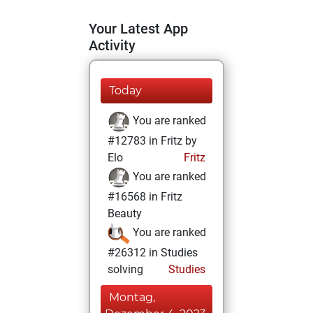
Your Latest App
Activity
Today
You are ranked
#12783 in Fritz by
Elo
Fritz
You are ranked
#16568 in Fritz
Beauty
You are ranked
#26312 in Studies
solving
Studies
Montag,