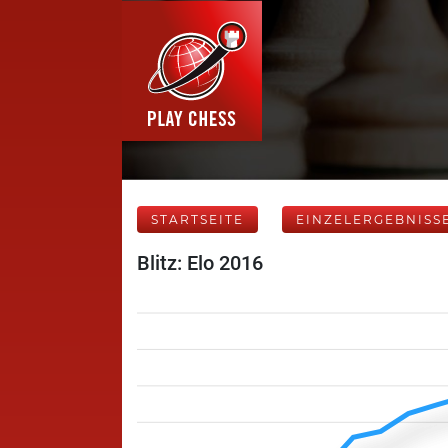
STARTSEITE
EINZELERGEBNISS
Blitz: Elo 2016