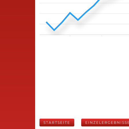
STARTSEITE
EINZELERGEBNISS