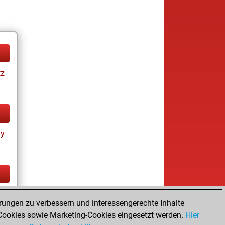
tz
ay
tz
rungen zu verbessern und interessengerechte Inhalte
ookies sowie Marketing-Cookies eingesetzt werden.
Hier