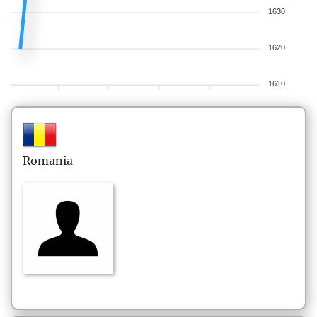
1630
1620
1610
Romania