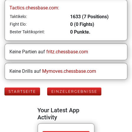
Tactics.chessbase.com:
1633 (7 Positions)
Taktikelo:
0 (0 Fights)
Fight Elo:
0 Punkte.
Bester Taktiksprint:
Keine Partien auf
fritz.chessbase.com
Keine Drills auf
Mymoves.chessbase.com
STARTSEITE
EINZELERGEBNISSE
Your Latest App
Activity