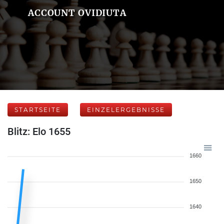
ACCOUNT OVIDIUTA
STARTSEITE
EINZELERGEBNISSE
Blitz: Elo 1655
1660
1650
1640