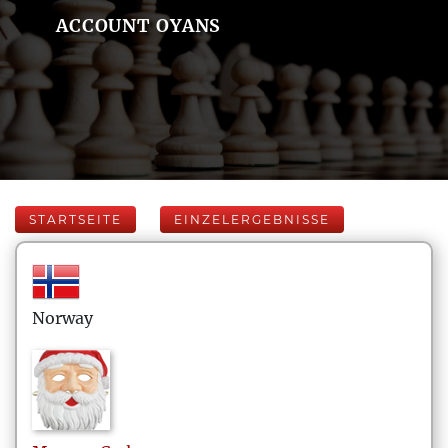
ACCOUNT OYANS
STARTSEITE
EINZELERGEBNISSE
Norway