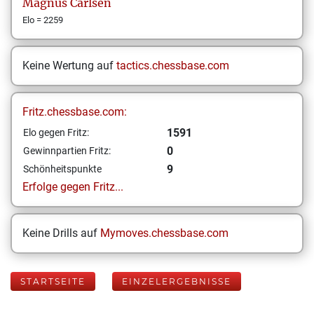
Magnus
Carlsen
Elo = 2259
Keine Wertung auf
tactics.chessbase.com
Fritz.chessbase.com:
1591
Elo gegen Fritz:
0
Gewinnpartien Fritz:
9
Schönheitspunkte
Erfolge gegen Fritz...
Keine Drills auf
Mymoves.chessbase.com
STARTSEITE
EINZELERGEBNISSE