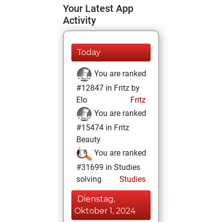
Your Latest App
Activity
Today
You are ranked
#12847 in Fritz by
Elo
Fritz
You are ranked
#15474 in Fritz
Beauty
You are ranked
#31699 in Studies
solving
Studies
Dienstag,
Oktober 1, 2024