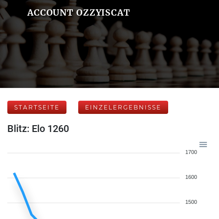
ACCOUNT OZZYISCAT
STARTSEITE
EINZELERGEBNISSE
Blitz: Elo 1260
1700
1600
1500