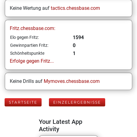
Keine Wertung auf
tactics.chessbase.com
Fritz.chessbase.com:
1594
Elo gegen Fritz:
0
Gewinnpartien Fritz:
1
Schönheitspunkte
Erfolge gegen Fritz...
Keine Drills auf
Mymoves.chessbase.com
STARTSEITE
EINZELERGEBNISSE
Your Latest App
Activity