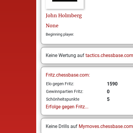
John
Holmberg
None
Beginning player.
Keine Wertung auf
tactics.chessbase.co
Fritz.chessbase.com:
1590
Elo gegen Fritz:
0
Gewinnpartien Fritz:
5
Schönheitspunkte
Erfolge gegen Fritz...
Keine Drills auf
Mymoves.chessbase.com