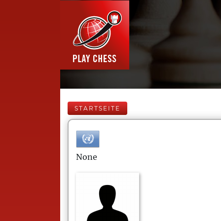
STARTSEITE
None