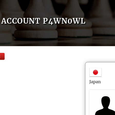
ACCOUNT P4WN0WL
E
Japan