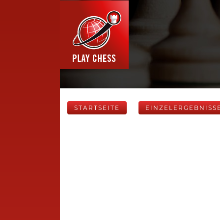
STARTSEITE
EINZELERGEBNISS