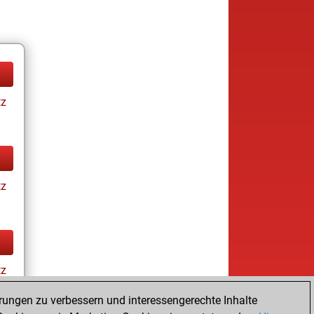
tz
tz
tz
rungen zu verbessern und interessengerechte Inhalte